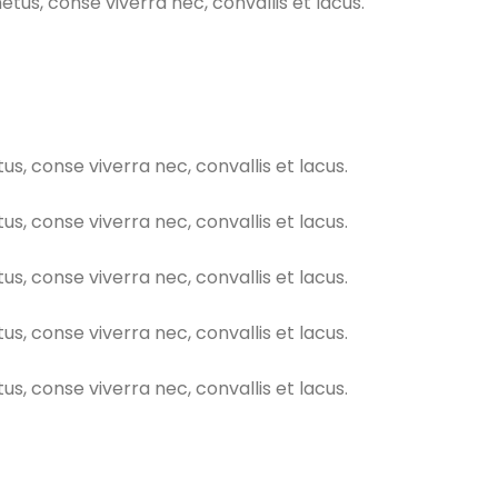
s, conse viverra nec, convallis et lacus.
 conse viverra nec, convallis et lacus.
 conse viverra nec, convallis et lacus.
 conse viverra nec, convallis et lacus.
 conse viverra nec, convallis et lacus.
 conse viverra nec, convallis et lacus.