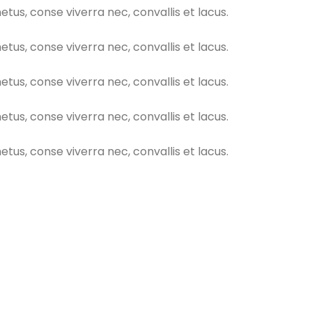
s, conse viverra nec, convallis et lacus.
s, conse viverra nec, convallis et lacus.
s, conse viverra nec, convallis et lacus.
s, conse viverra nec, convallis et lacus.
s, conse viverra nec, convallis et lacus.