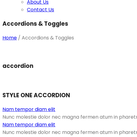
About Us
Contact Us
Accordions & Toggles
Home
/
Accordions & Toggles
accordion
STYLE ONE ACCORDION
Nam tempor diam elit
Nunc molestie dolor nec magna fermen atum in pharetra 
Nam tempor diam elit
Nunc molestie dolor nec magna fermen atum in pharetra 