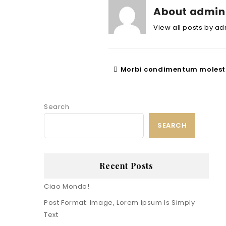
About admin
View all posts by a
Morbi condimentum molest
Search
SEARCH
Recent Posts
Ciao Mondo!
Post Format: Image, Lorem Ipsum Is Simply
Text