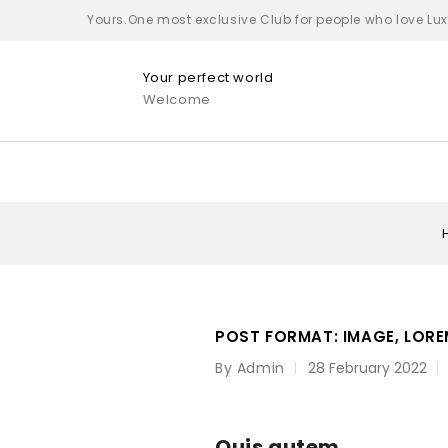
Yours.One most exclusive Club for people who love Lu
Your perfect world
Welcome
POST FORMAT: IMAGE, LOREM
By Admin
28 February 2022
Quis autem